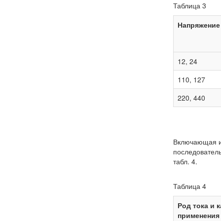
Таблица 3
Напряжение 
12, 24
110, 127
220, 440
Включающая и
последователь
табл. 4.
Таблица 4
Род тока и 
применения