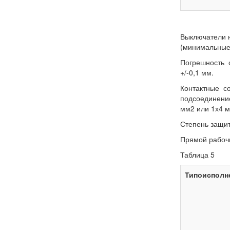
Выключатели 
(минимальные 
Погрешность 
+/-0,1 мм.
Контактные с
подсоединени
мм2 или 1х4 м
Степень защи
Прямой рабоч
Таблица 5
Типоисполн