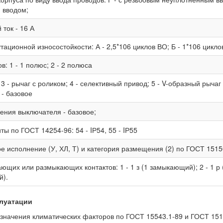
 вводом;
ток - 16 А
тационной износостойкости: А - 2,5*106 циклов ВО; Б - 1*106 цикло
в: 1 - 1 полюс; 2 - 2 полюса
 3 - рычаг с роликом; 4 - селективный привод; 5 - V-образный рычаг
- базовое
ения выключателя - базовое;
ты по ГОСТ 14254-96: 54 - IР54, 55 - IР55
е исполнение (У, ХЛ, Т) и категория размещения (2) по ГОСТ 1515
ющих или размыкающих контактов: 1 - 1 з (1 замыкающий); 2 - 1 р 
).
плуатации
начения климатических факторов по ГОСТ 15543.1-89 и ГОСТ 151