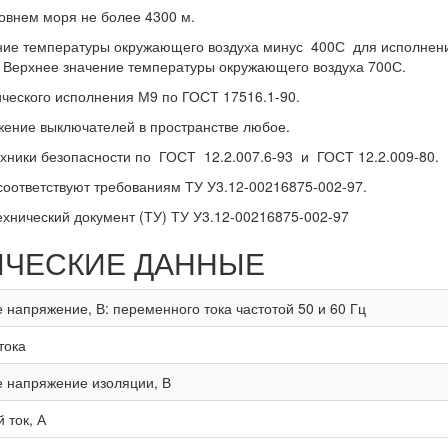
овнем моря не более 4300 м.
ние температуры окружающего воздуха минус 400С для исполнения
 Верхнее значение температуры окружающего воздуха 700С.
ческого исполнения М9 по ГОСТ 17516.1-90.
ение выключателей в пространстве любое.
хники безопасности по ГОСТ 12.2.007.6-93 и ГОСТ 12.2.009-80.
оответствуют требованиям ТУ У3.12-00216875-002-97.
хнический документ (ТУ) ТУ У3.12-00216875-002-97
ИЧЕСКИЕ ДАННЫЕ
напряжение, В: переменного тока частотой 50 и 60 Гц
тока
 напряжение изоляции, В
 ток, А