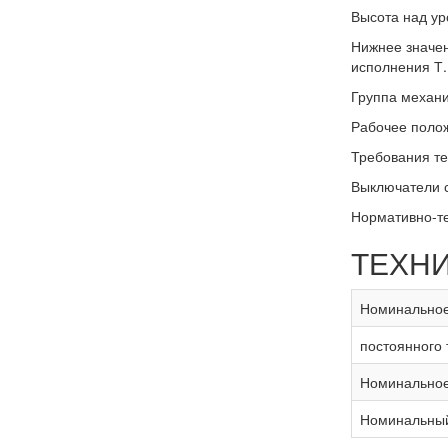
Высота над ур
Нижнее значе
исполнения Т.
Группа механи
Рабочее полож
Требования те
Выключатели с
Нормативно-те
ТЕХН
Номинальное 
постоянного 
Номинальное
Номинальный