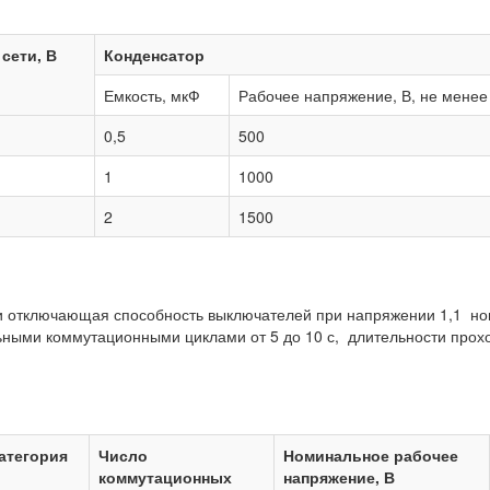
сети, В
Конденсатор
Емкость, мкФ
Рабочее напряжение, В, не менее
0,5
500
1
1000
2
1500
 отключающая способность выключателей при напряжении 1,1 
ными коммутационными циклами от 5 до 10 с, длительности прох
категория
Число
Номинальное рабочее
коммутационных
напряжение, В