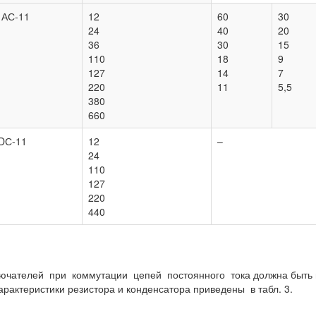
 АС-11
12
60
30
24
40
20
36
30
15
110
18
9
127
14
7
220
11
5,5
380
660
DС-11
12
–
24
110
127
220
440
ючателей при коммутации цепей постоянного тока должна быть ш
арактеристики резистора и конденсатора приведены в табл. 3.