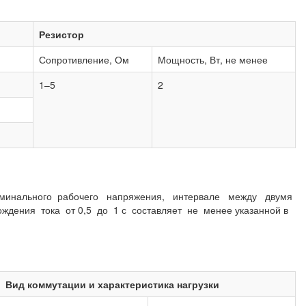
Резистор
Сопротивление, Ом
Мощность, Вт, не менее
1–5
2
номинального рабочего напряжения, интервале между двумя
ождения тока от 0,5 до 1 с составляет не менее указанной в
Вид коммутации и характеристика нагрузки