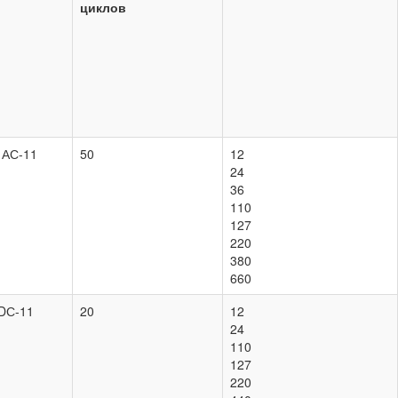
циклов
 АС-11
50
12
24
36
110
127
220
380
660
DС-11
20
12
24
110
127
220