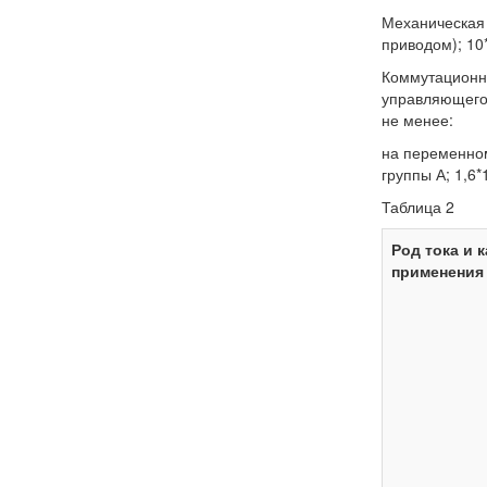
Механическая
приводом); 10
Коммутационн
управляющего 
не менее:
на переменном
группы А; 1,6
Таблица 2
Род тока и 
применения