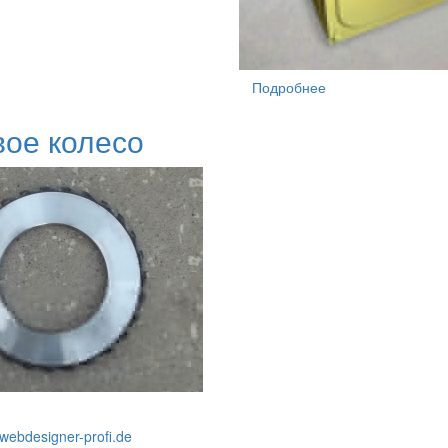
Подробнее
ое колесо
webdesigner-profi.de