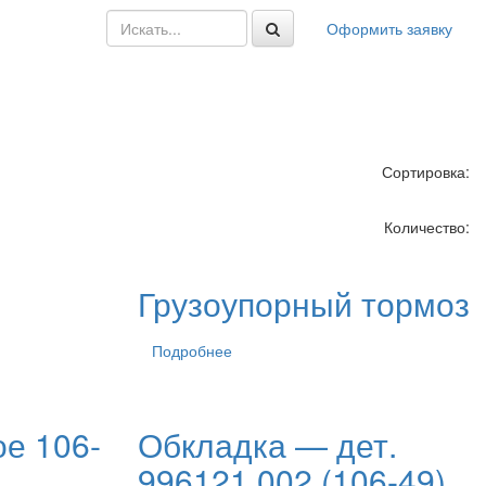
Оформить заявку
Сортировка:
Количество:
Грузоупорный тормоз
Подробнее
ое 106-
Обкладка — дет.
996121.002 (106-49)