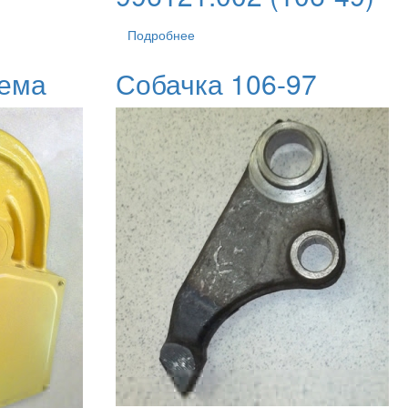
Подробнее
ъема
Собачка 106-97