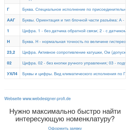
Г
Буква. Специальное исполнение по присоединительной
ААГ
Буквы. Ориентация и тип блочной части разъёма: А - 
1
Цифра. 1 - без датчика обратной связи; 2 - с датчиком 
Н
Буква. Н - нормальная точность по величине гистерези
23,2
Цифра. Активное сопротивление катушки, Ом (допускае
02
Цифра. 02 - без кнопки ручного управления; 03 - под
УХЛ4
Буквы и цифры. Вид климатического исполнения по ГО
Webseite www.webdesigner-profi.de
Нужно максимально быстро найти
интересующую номенклатуру?
Оформить заявку