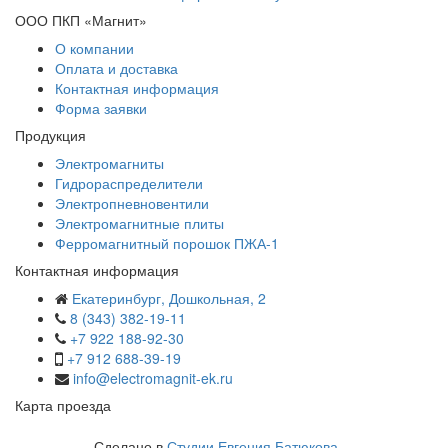
ООО ПКП «Магнит»
О компании
Оплата и доставка
Контактная информация
Форма заявки
Продукция
Электромагниты
Гидрораспределители
Электропневновентили
Электромагнитные плиты
Ферромагнитный порошок ПЖА-1
Контактная информация
Екатеринбург, Дошкольная, 2
8 (343) 382-19-11
+7 922 188-92-30
+7 912 688-39-19
info@electromagnit-ek.ru
Карта проезда
Сделано в
Студии Евгения Батюкова