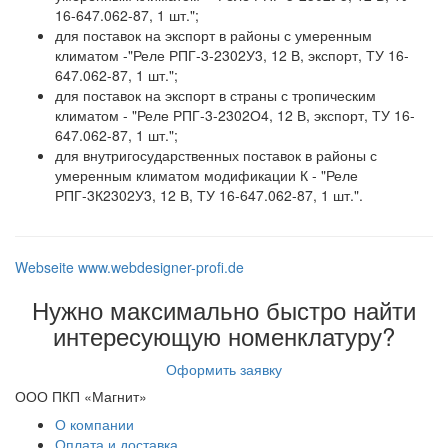
16-647.062-87, 1 шт.";
для поставок на экспорт в районы с умеренным
климатом -"Реле РПГ-3-2302У3, 12 В, экспорт, ТУ 16-
647.062-87, 1 шт.";
для поставок на экспорт в страны с тропическим
климатом - "Реле РПГ-3-2302О4, 12 В, экспорт, ТУ 16-
647.062-87, 1 шт.";
для внутригосударственных поставок в районы с
умеренным климатом модификации К - "Реле
РПГ-3К2302У3, 12 В, ТУ 16-647.062-87, 1 шт.".
Webseite www.webdesigner-profi.de
Нужно максимально быстро найти
интересующую номенклатуру?
Оформить заявку
ООО ПКП «Магнит»
О компании
Оплата и доставка