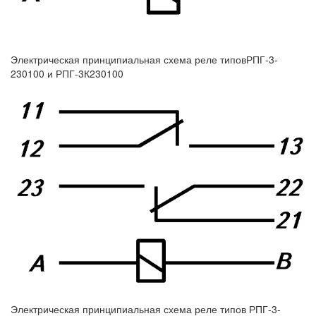
Электрическая принципиальная схема реле типовРПГ-3-
230100 и РПГ-3К230100
Электрическая принципиальная схема реле типов РПГ-3-