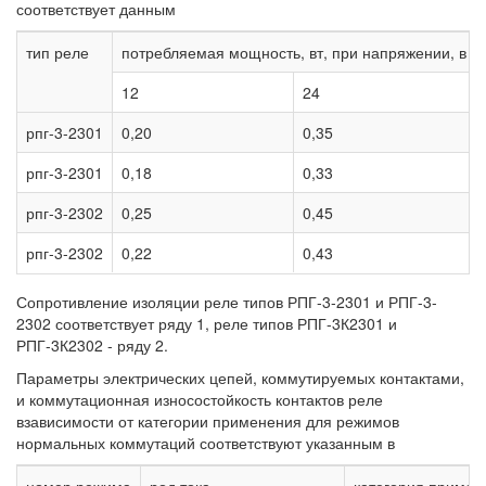
соответствует данным
тип реле
потребляемая мощность, вт, при напряжении, в
12
24
рпг-3-2301
0,20
0,35
рпг-3-2301
0,18
0,33
рпг-3-2302
0,25
0,45
рпг-3-2302
0,22
0,43
Сопротивление изоляции реле типов РПГ-3-2301 и РПГ-3-
2302 соответствует ряду 1, реле типов РПГ-3К2301 и
РПГ-3К2302 - ряду 2.
Параметры электрических цепей, коммутируемых контактами,
и коммутационная износостойкость контактов реле
взависимости от категории применения для режимов
нормальных коммутаций соответствуют указанным в