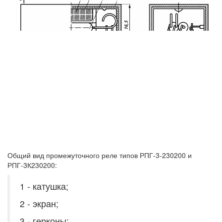
Общий вид промежуточного реле типов РПГ-3-230200 и
РПГ-3К230200:
1 - катушка;
2 - экран;
3 - герконы;