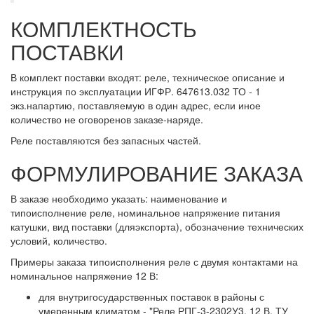
КОМПЛЕКТНОСТЬ
ПОСТАВКИ
В комплект поставки входят: реле, техническое описание и
инструкция по эксплуатации ИГФР. 647613.032 ТО - 1
экз.напартию, поставляемую в один адрес, если иное
количество не оговоренов заказе-наряде.
Реле поставляются без запасных частей.
ФОРМУЛИРОВАНИЕ ЗАКАЗА
В заказе необходимо указать: наименование и
типоисполнение реле, номинальное напряжение питания
катушки, вид поставки (дляэкспорта), обозначение технических
условий, количество.
Примеры заказа типоисполнения реле с двумя контактами на
номинальное напряжение 12 В:
для внутригосударственных поставок в районы с
умеренным климатом - "Реле РПГ-3-2302У3, 12 В, ТУ