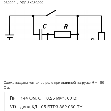
230200 и РПГ-3К230200
Схема защиты контактов реле при активной нагрузке R = 150
Ом,
Rн = 144 Ом, С = 0,25 мкФ, 60 В:
VD - диод КД-105 БТР3.362.060 ТУ