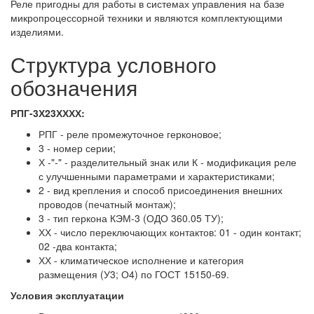
Реле пригодны для работы в системах управления на базе
микропроцессорной техники и являются комплектующими
изделиями.
Структура условного
обозначения
РПГ-3Х23ХХХХ:
РПГ - реле промежуточное герконовое;
3 - номер серии;
Х -"-" - разделительный знак или К - модификация реле
с улучшенными параметрами и характеристиками;
2 - вид крепления и способ присоединения внешних
проводов (печатный монтаж);
3 - тип геркона КЭМ-3 (ОДО 360.05 ТУ);
ХХ - число переключающих контактов: 01 - один контакт;
02 -два контакта;
ХХ - климатическое исполнение и категория
размещения (У3; О4) по ГОСТ 15150-69.
Условия эксплуатации