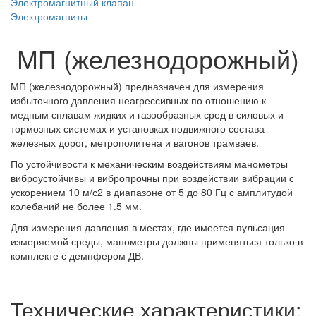
Электромагнитный клапан
Электромагниты
МП (железнодорожный)
МП (железнодорожный)
предназначен для измерения
избыточного давления неагрессивных по отношению к
медным сплавам жидких и газообразных сред в силовых и
тормозных системах и установках подвижного состава
железных дорог, метрополитена и вагонов трамваев.
По устойчивости к механическим воздействиям манометры
виброустойчивы и вибропрочны при воздействии вибрации с
ускорением 10 м/с2 в диапазоне от 5 до 80 Гц с амплитудой
колебаний не более 1.5 мм.
Для измерения давления в местах, где имеется пульсация
измеряемой среды, манометры должны применяться только в
комплекте с демпфером ДВ.
Технические характеристики: